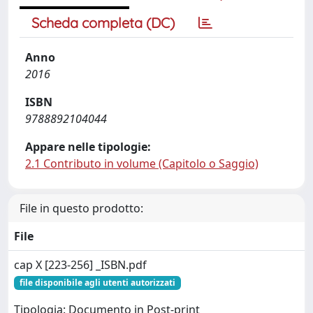
Scheda completa (DC)
Anno
2016
ISBN
9788892104044
Appare nelle tipologie:
2.1 Contributo in volume (Capitolo o Saggio)
File in questo prodotto:
File
cap X [223-256] _ISBN.pdf
file disponibile agli utenti autorizzati
Tipologia: Documento in Post-print