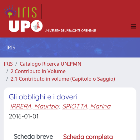
IRIS
IRIS
Catalogo Ricerca UNIPMN
2 Contributo in Volume
2.1 Contributo in volume (Capitolo o Saggio)
Gli obblighi e i doveri
IRRERA, Maurizio
;
SPIOTTA, Marina
2016-01-01
Scheda breve
Scheda completa