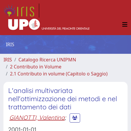
IRIS
IRIS
Catalogo Ricerca UNIPMN
2 Contributo in Volume
2.1 Contributo in volume (Capitolo o Saggio)
L'analisi multivariata
nell'ottimizzazione dei metodi e nel
trattamento dei dati
GIANOTTI, Valentina
;
2001-01-01