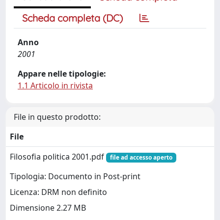
Scheda completa (DC)
Anno
2001
Appare nelle tipologie:
1.1 Articolo in rivista
File in questo prodotto:
File
Filosofia politica 2001.pdf
file ad accesso aperto
Tipologia: Documento in Post-print
Licenza: DRM non definito
Dimensione 2.27 MB