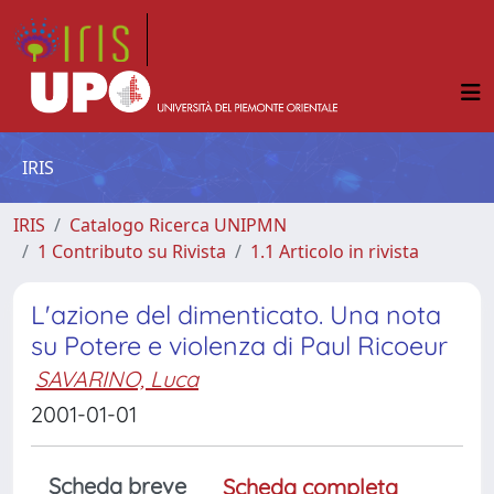
IRIS
IRIS
Catalogo Ricerca UNIPMN
1 Contributo su Rivista
1.1 Articolo in rivista
L'azione del dimenticato. Una nota
su Potere e violenza di Paul Ricoeur
SAVARINO, Luca
2001-01-01
Scheda breve
Scheda completa