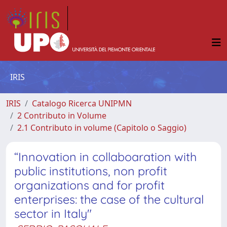
IRIS
IRIS
Catalogo Ricerca UNIPMN
2 Contributo in Volume
2.1 Contributo in volume (Capitolo o Saggio)
“Innovation in collaboaration with
public institutions, non profit
organizations and for profit
enterprises: the case of the cultural
sector in Italy"