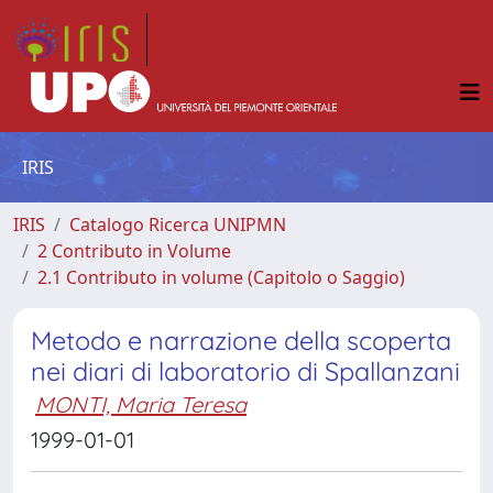
IRIS
IRIS
Catalogo Ricerca UNIPMN
2 Contributo in Volume
2.1 Contributo in volume (Capitolo o Saggio)
Metodo e narrazione della scoperta
nei diari di laboratorio di Spallanzani
MONTI, Maria Teresa
1999-01-01