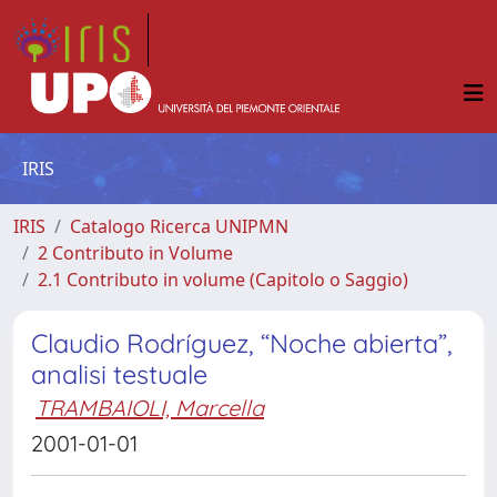
IRIS
IRIS
Catalogo Ricerca UNIPMN
2 Contributo in Volume
2.1 Contributo in volume (Capitolo o Saggio)
Claudio Rodríguez, “Noche abierta”,
analisi testuale
TRAMBAIOLI, Marcella
2001-01-01