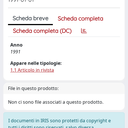
Scheda breve
Scheda completa
Scheda completa (DC)
Anno
1991
Appare nelle tipologie:
1.1 Articolo in rivista
File in questo prodotto:
Non ci sono file associati a questo prodotto.
I documenti in IRIS sono protetti da copyright e
tutti i diritti sono riservati, salvo diversa