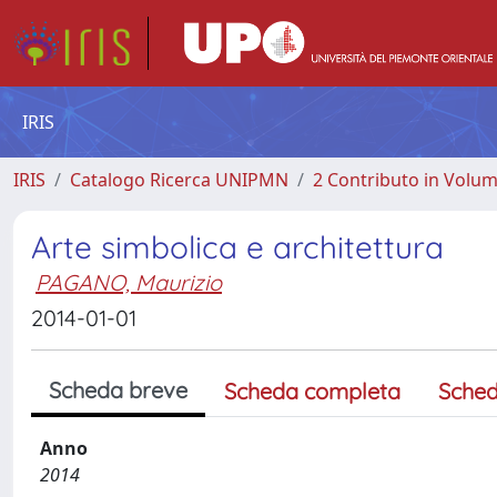
IRIS
IRIS
Catalogo Ricerca UNIPMN
2 Contributo in Volu
Arte simbolica e architettura
PAGANO, Maurizio
2014-01-01
Scheda breve
Scheda completa
Sched
Anno
2014