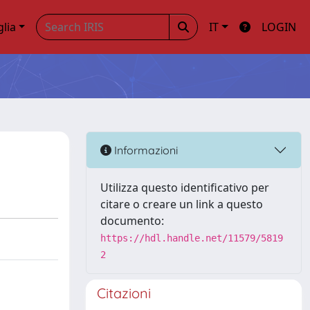
glia
IT
LOGIN
Informazioni
Utilizza questo identificativo per
citare o creare un link a questo
documento:
https://hdl.handle.net/11579/5819
2
Citazioni