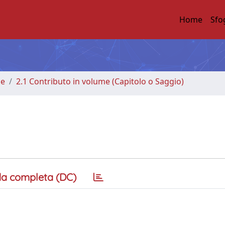
Home
Sfo
me
2.1 Contributo in volume (Capitolo o Saggio)
a completa (DC)