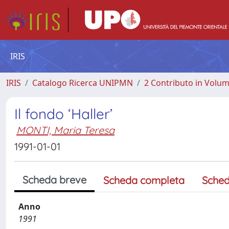
IRIS
IRIS
Catalogo Ricerca UNIPMN
2 Contributo in Volu
Il fondo ‘Haller’
MONTI, Maria Teresa
1991-01-01
Scheda breve
Scheda completa
Sched
Anno
1991