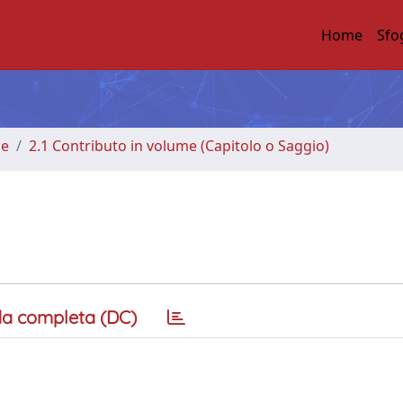
Home
Sfo
me
2.1 Contributo in volume (Capitolo o Saggio)
a completa (DC)