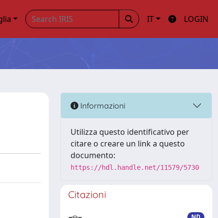
glia
IT
LOGIN
Informazioni
Utilizza questo identificativo per
citare o creare un link a questo
documento:
https://hdl.handle.net/11579/5730
Citazioni
ND