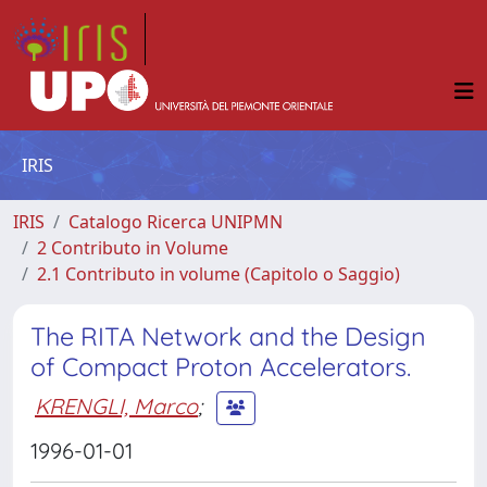
IRIS
IRIS
Catalogo Ricerca UNIPMN
2 Contributo in Volume
2.1 Contributo in volume (Capitolo o Saggio)
The RITA Network and the Design
of Compact Proton Accelerators.
KRENGLI, Marco
;
1996-01-01