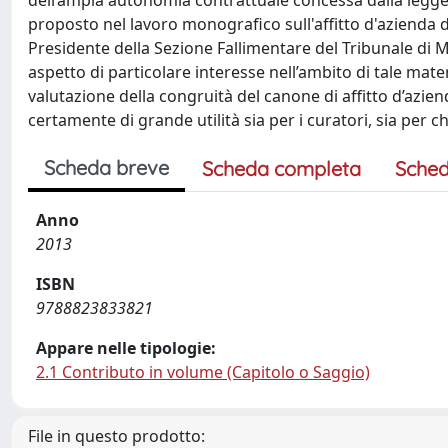
dell’ampia autonomia contrattuale concessa dalla legge.
proposto nel lavoro monografico sull'affitto d'azienda 
Presidente della Sezione Fallimentare del Tribunale di Mi
aspetto di particolare interesse nell’ambito di tale ma
valutazione della congruità del canone di affitto d’azien
certamente di grande utilità sia per i curatori, sia per 
Scheda breve
Scheda completa
Sched
Anno
2013
ISBN
9788823833821
Appare nelle tipologie:
2.1 Contributo in volume (Capitolo o Saggio)
File in questo prodotto: