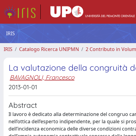
IRIS
IRIS
Catalogo Ricerca UNIPMN
2 Contributo in Volu
La valutazione della congruità d
BAVAGNOLI, Francesco
2013-01-01
Abstract
Il lavoro è dedicato alla determinazione del congruo can
nell’ottica dell’esperto indipendente, per la quale si p
dell’incidenza economica delle diverse condizioni contra