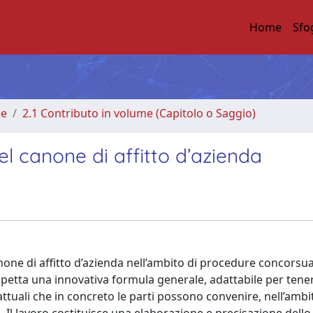
Home
Sfo
me
2.1 Contributo in volume (Capitolo o Saggio)
el canone di affitto d’azienda
one di affitto d’azienda nell’ambito di procedure concorsua
rospetta una innovativa formula generale, adattabile per ten
ttuali che in concreto le parti possono convenire, nell’ambi