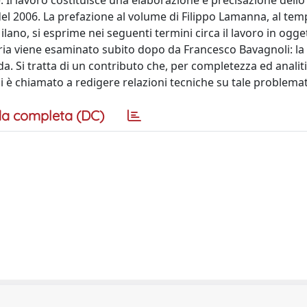
 Il lavoro costituisce una elaborazione e precisazione dell
del 2006. La prefazione al volume di Filippo Lamanna, al te
lano, si esprime nei seguenti termini circa il lavoro in ogge
teria viene esaminato subito dopo da Francesco Bavagnoli: la
da. Si tratta di un contributo che, per completezza ed analiti
chi è chiamato a redigere relazioni tecniche su tale problemat
a completa (DC)