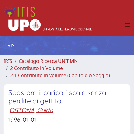
IRIS
IRIS
Catalogo Ricerca UNIPMN
2 Contributo in Volume
2.1 Contributo in volume (Capitolo o Saggio)
Spostare il carico fiscale senza
perdite di gettito
ORTONA, Guido
1996-01-01