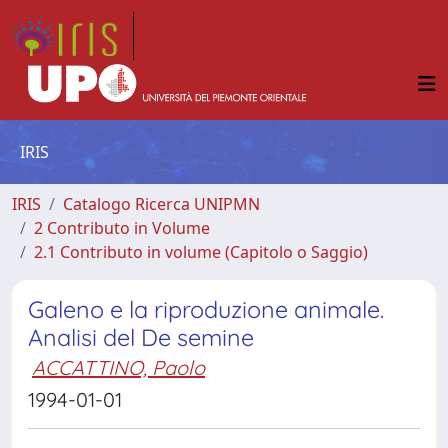
IRIS
IRIS
Catalogo Ricerca UNIPMN
2 Contributo in Volume
2.1 Contributo in volume (Capitolo o Saggio)
Galeno e la riproduzione animale.
Analisi del De semine
ACCATTINO, Paolo
1994-01-01