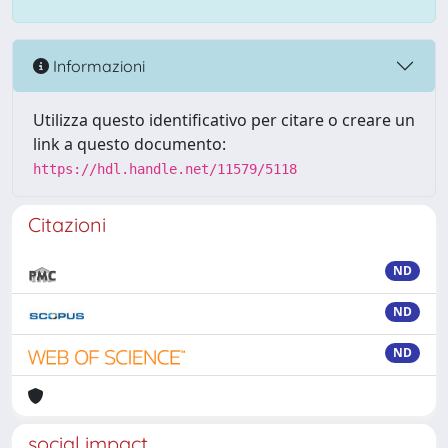
Informazioni
Utilizza questo identificativo per citare o creare un
link a questo documento:
https://hdl.handle.net/11579/5118
Citazioni
ND
ND
ND
social impact