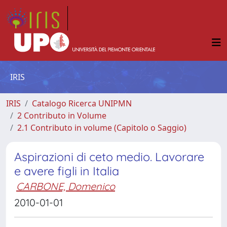
IRIS
IRIS
Catalogo Ricerca UNIPMN
2 Contributo in Volume
2.1 Contributo in volume (Capitolo o Saggio)
Aspirazioni di ceto medio. Lavorare
e avere figli in Italia
CARBONE, Domenico
2010-01-01