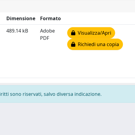
Dimensione
Formato
489.14 kB
Adobe
Visualizza/Apri
PDF
Richiedi una copia
ritti sono riservati, salvo diversa indicazione.
-
Privacy