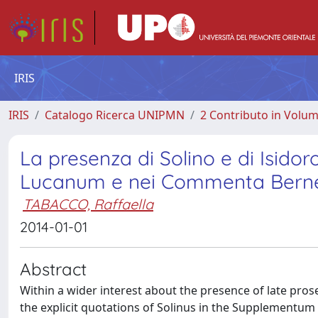
IRIS
IRIS
Catalogo Ricerca UNIPMN
2 Contributo in Volu
La presenza di Solino e di Isi
Lucanum e nei Commenta Bern
TABACCO, Raffaella
2014-01-01
Abstract
Within a wider interest about the presence of late prose
the explicit quotations of Solinus in the Supplementu