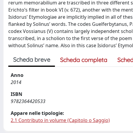
rerum memorabilium are trascribed in three different s
Erichto’s filter in book VI (v. 672), another with the ment
Isidorus’ Etymologiae are implicitly implied in all of 
flanked by Solinus’ words. The codes Guelferbytanus, P
codex Vossianus (V) contains largely independent schol
transcribed, in a scholion to the first verse of the po
without Solinus’ name. Also in this case Isidorus’ Etymol
Scheda breve
Scheda completa
Sched
Anno
2014
ISBN
9782364420533
Appare nelle tipologie:
2.1 Contributo in volume (Capitolo o Saggio)