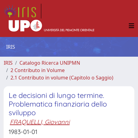
IRIS
IRIS
Catalogo Ricerca UNIPMN
2 Contributo in Volume
2.1 Contributo in volume (Capitolo o Saggio)
Le decisioni di lungo termine.
Problematica finanziaria dello
sviluppo
FRAQUELLI, Giovanni
1983-01-01