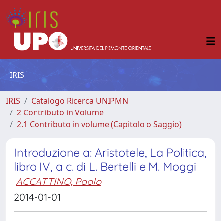
IRIS
IRIS
Catalogo Ricerca UNIPMN
2 Contributo in Volume
2.1 Contributo in volume (Capitolo o Saggio)
Introduzione a: Aristotele, La Politica,
libro IV, a c. di L. Bertelli e M. Moggi
ACCATTINO, Paolo
2014-01-01