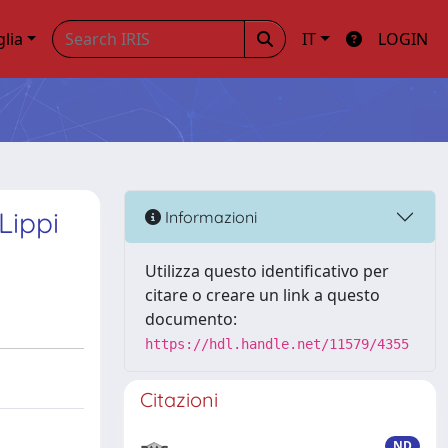
glia
IT
LOGIN
Lippi
Informazioni
Utilizza questo identificativo per
citare o creare un link a questo
documento:
https://hdl.handle.net/11579/4355
Citazioni
ND