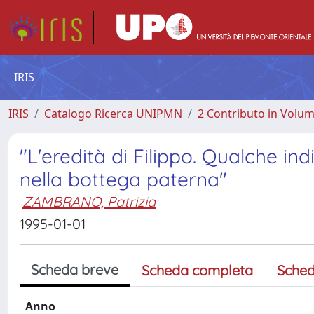
IRIS
IRIS
Catalogo Ricerca UNIPMN
2 Contributo in Volu
"L'eredità di Filippo. Qualche ind
nella bottega paterna"
ZAMBRANO, Patrizia
1995-01-01
Scheda breve
Scheda completa
Sched
Anno