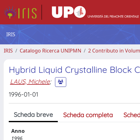
IRIS
IRIS
Catalogo Ricerca UNIPMN
2 Contributo in Volu
Hybrid Liquid Crystalline Block
LAUS, Michele
;
1996-01-01
Scheda breve
Scheda completa
Sched
Anno
1996