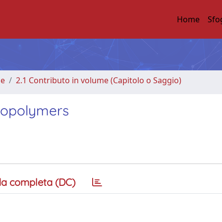
Home
Sfo
me
2.1 Contributo in volume (Capitolo o Saggio)
 Copolymers
a completa (DC)