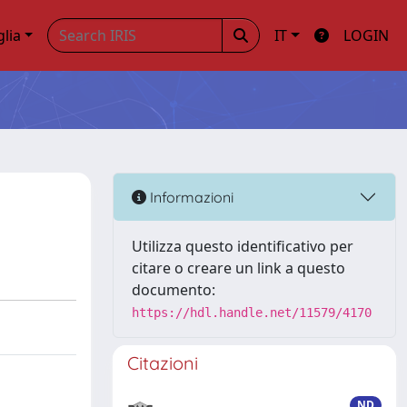
glia
IT
LOGIN
Informazioni
Utilizza questo identificativo per
citare o creare un link a questo
documento:
https://hdl.handle.net/11579/4170
Citazioni
ND