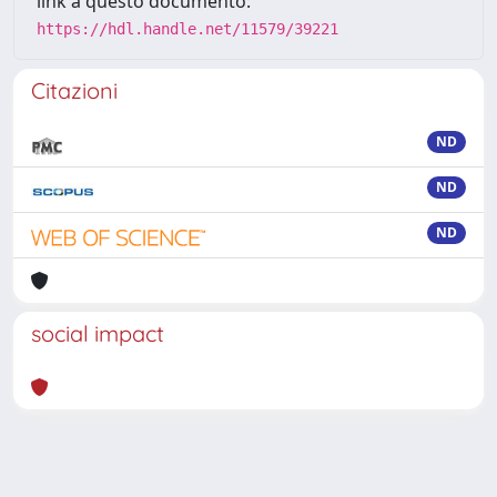
link a questo documento:
https://hdl.handle.net/11579/39221
Citazioni
ND
ND
ND
social impact