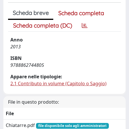
Scheda breve
Scheda completa
Scheda completa (DC)
Anno
2013
ISBN
9788862744805
Appare nelle tipologie:
2.1 Contributo in volume (Capitolo o Saggio)
File in questo prodotto:
File
Chiatarre.pdf
file disponibile solo agli amministratori