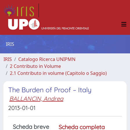
IRIS
IRIS
Catalogo Ricerca UNIPMN
2 Contributo in Volume
2.1 Contributo in volume (Capitolo o Saggio)
The Burden of Proof – Italy
BALLANCIN, Andrea
2013-01-01
Scheda breve
Scheda completa