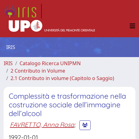
IRIS
IRIS
Catalogo Ricerca UNIPMN
2 Contributo in Volume
2.1 Contributo in volume (Capitolo o Saggio)
Complessità e trasformazione nella
costruzione sociale dell’immagine
dell’alcool
FAVRETTO, Anna Rosa
;
1992-01-01