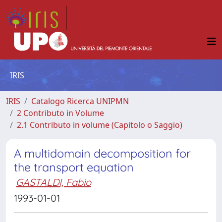
IRIS
IRIS
Catalogo Ricerca UNIPMN
2 Contributo in Volume
2.1 Contributo in volume (Capitolo o Saggio)
A multidomain decomposition for
the transport equation
GASTALDI, Fabio
1993-01-01