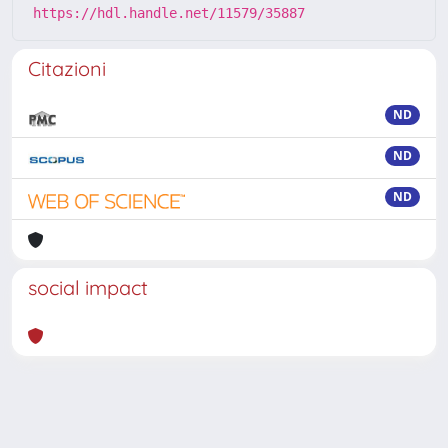
https://hdl.handle.net/11579/35887
Citazioni
ND
ND
ND
social impact