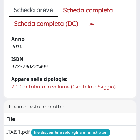
Scheda breve
Scheda completa
Scheda completa (DC)
Anno
2010
ISBN
9783790821499
Appare nelle tipologie:
2.1 Contributo in volume (Capitolo o Saggio)
File in questo prodotto:
File
ITAIS1.pdf
file disponibile solo agli amministratori