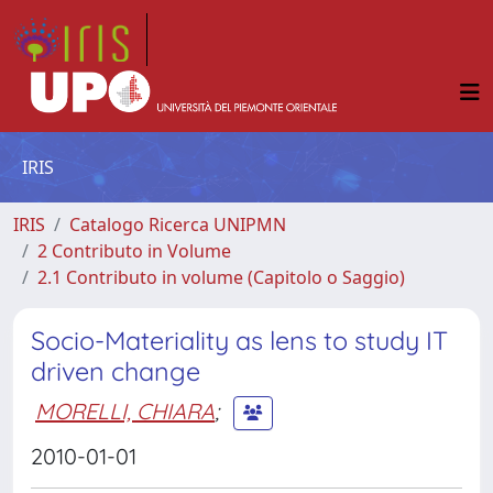
IRIS
IRIS
Catalogo Ricerca UNIPMN
2 Contributo in Volume
2.1 Contributo in volume (Capitolo o Saggio)
Socio-Materiality as lens to study IT
driven change
MORELLI, CHIARA
;
2010-01-01