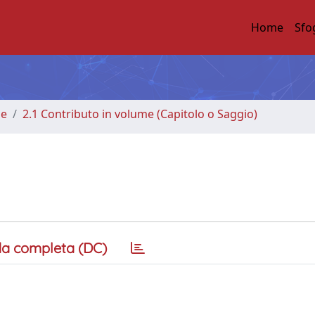
Home
Sfo
me
2.1 Contributo in volume (Capitolo o Saggio)
a completa (DC)