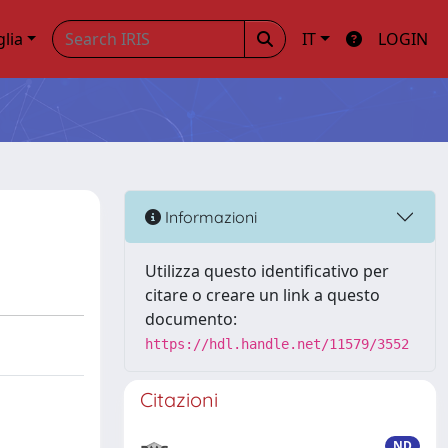
glia
IT
LOGIN
Informazioni
Utilizza questo identificativo per
citare o creare un link a questo
documento:
https://hdl.handle.net/11579/3552
Citazioni
ND