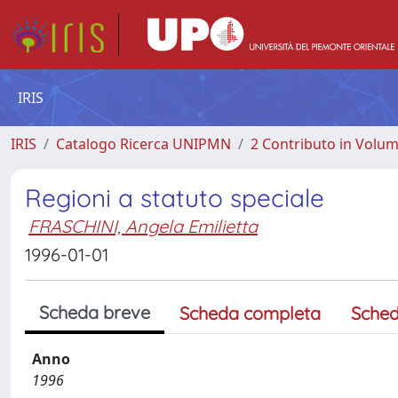
IRIS
IRIS
Catalogo Ricerca UNIPMN
2 Contributo in Volu
Regioni a statuto speciale
FRASCHINI, Angela Emilietta
1996-01-01
Scheda breve
Scheda completa
Sched
Anno
1996