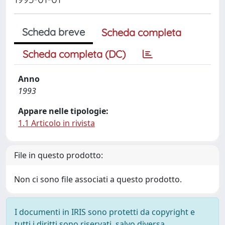
Scheda breve
Scheda completa
Scheda completa (DC)
Anno
1993
Appare nelle tipologie:
1.1 Articolo in rivista
File in questo prodotto:
Non ci sono file associati a questo prodotto.
I documenti in IRIS sono protetti da copyright e
tutti i diritti sono riservati, salvo diversa