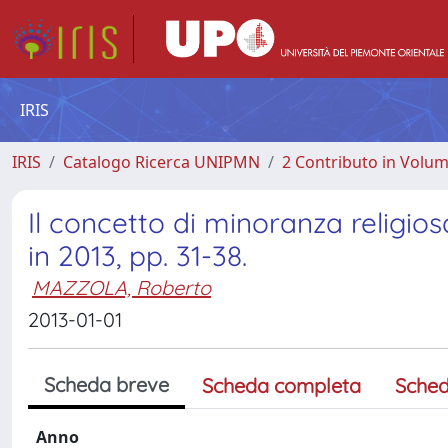
IRIS
IRIS
Catalogo Ricerca UNIPMN
2 Contributo in Volu
Il concetto di minoranza religios
in 2013, pp. 31-38.
MAZZOLA, Roberto
2013-01-01
Scheda breve
Scheda completa
Sched
Anno