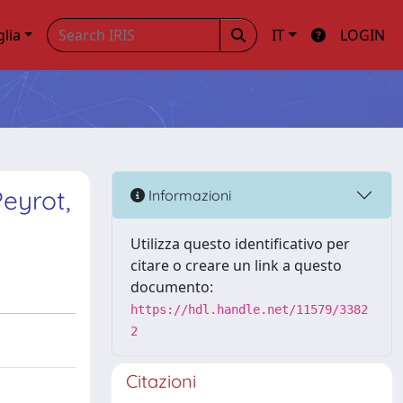
glia
IT
LOGIN
Peyrot,
Informazioni
Utilizza questo identificativo per
citare o creare un link a questo
documento:
https://hdl.handle.net/11579/3382
2
Citazioni