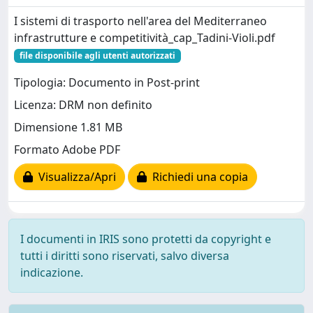
I sistemi di trasporto nell'area del Mediterraneo
infrastrutture e competitività_cap_Tadini-Violi.pdf
file disponibile agli utenti autorizzati
Tipologia: Documento in Post-print
Licenza: DRM non definito
Dimensione 1.81 MB
Formato Adobe PDF
Visualizza/Apri
Richiedi una copia
I documenti in IRIS sono protetti da copyright e
tutti i diritti sono riservati, salvo diversa
indicazione.