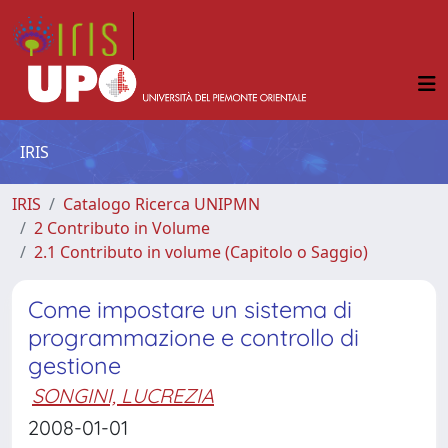
IRIS
IRIS
Catalogo Ricerca UNIPMN
2 Contributo in Volume
2.1 Contributo in volume (Capitolo o Saggio)
Come impostare un sistema di
programmazione e controllo di
gestione
SONGINI, LUCREZIA
2008-01-01