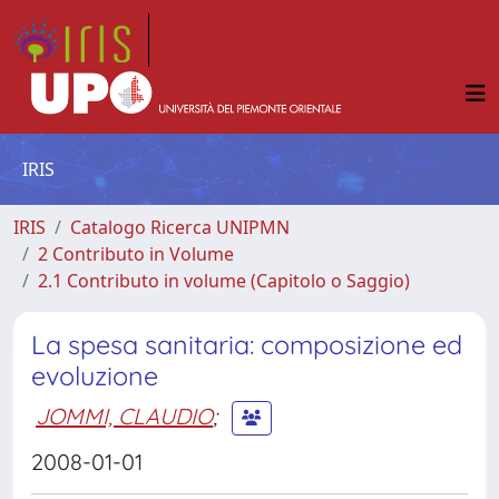
IRIS
IRIS
Catalogo Ricerca UNIPMN
2 Contributo in Volume
2.1 Contributo in volume (Capitolo o Saggio)
La spesa sanitaria: composizione ed
evoluzione
JOMMI, CLAUDIO
;
2008-01-01