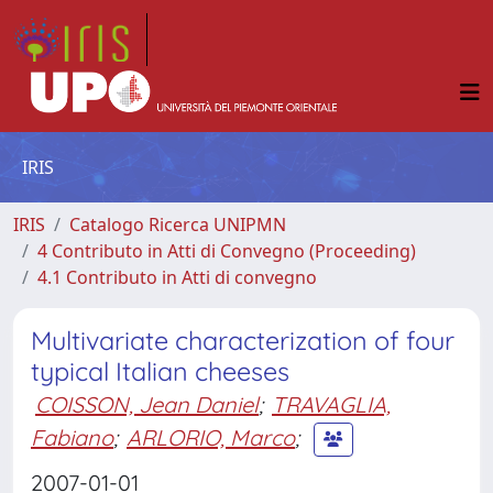
IRIS
IRIS
Catalogo Ricerca UNIPMN
4 Contributo in Atti di Convegno (Proceeding)
4.1 Contributo in Atti di convegno
Multivariate characterization of four
typical Italian cheeses
COISSON, Jean Daniel
;
TRAVAGLIA,
Fabiano
;
ARLORIO, Marco
;
2007-01-01