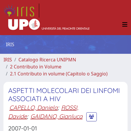
IRIS
IRIS
Catalogo Ricerca UNIPMN
2 Contributo in Volume
2.1 Contributo in volume (Capitolo o Saggio)
ASPETTI MOLECOLARI DEI LINFOMI
ASSOCIATI A HIV
CAPELLO, Daniela
;
ROSSI,
Davide
;
GAIDANO, Gianluca
2007-01-01