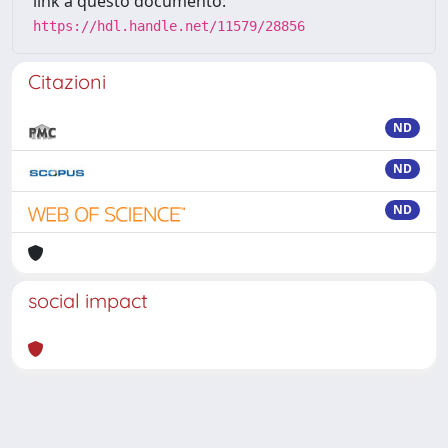
link a questo documento:
https://hdl.handle.net/11579/28856
Citazioni
ND
ND
ND
social impact