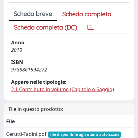
Scheda breve
Scheda completa
Scheda completa (DC)
Anno
2010
ISBN
9788861594272
Appare nelle tipologie:
2.1 Contributo in volume (Capitolo o Saggio)
File in questo prodotto:
File
Cerutti-Tadini.pdf
file disponibile agli utenti autorizzati