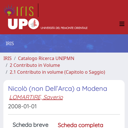
IRIS
IRIS
Catalogo Ricerca UNIPMN
2 Contributo in Volume
2.1 Contributo in volume (Capitolo o Saggio)
Nicolò (non Dell’Arca) a Modena
LOMARTIRE, Saverio
2008-01-01
Scheda breve
Scheda completa