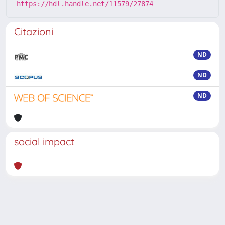
https://hdl.handle.net/11579/27874
Citazioni
ND
ND
ND
social impact