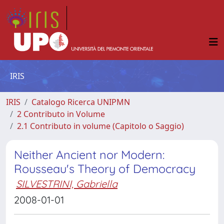
IRIS
IRIS
Catalogo Ricerca UNIPMN
2 Contributo in Volume
2.1 Contributo in volume (Capitolo o Saggio)
Neither Ancient nor Modern:
Rousseau's Theory of Democracy
SILVESTRINI, Gabriella
2008-01-01