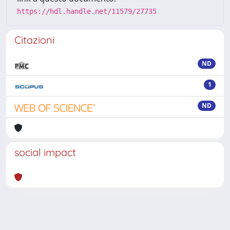
https://hdl.handle.net/11579/27735
Citazioni
ND
1
ND
social impact