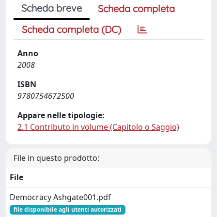
Scheda breve
Scheda completa
Scheda completa (DC)
Anno
2008
ISBN
9780754672500
Appare nelle tipologie:
2.1 Contributo in volume (Capitolo o Saggio)
File in questo prodotto:
File
Democracy Ashgate001.pdf
file disponibile agli utenti autorizzati