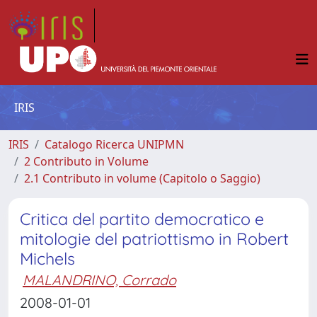
IRIS
IRIS
Catalogo Ricerca UNIPMN
2 Contributo in Volume
2.1 Contributo in volume (Capitolo o Saggio)
Critica del partito democratico e
mitologie del patriottismo in Robert
Michels
MALANDRINO, Corrado
2008-01-01