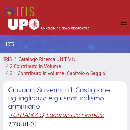
IRIS
IRIS
Catalogo Ricerca UNIPMN
2 Contributo in Volume
2.1 Contributo in volume (Capitolo o Saggio)
Giovanni Salvemini di Castiglione:
uguaglianza e giusnaturalismo
arminiano
TORTAROLO, Edoardo Elio Flaminio
2010-01-01