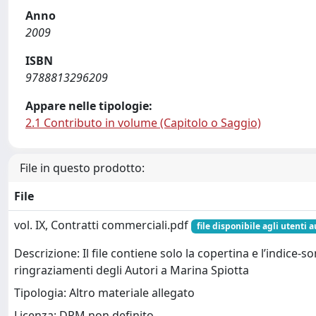
Anno
2009
ISBN
9788813296209
Appare nelle tipologie:
2.1 Contributo in volume (Capitolo o Saggio)
File in questo prodotto:
File
vol. IX, Contratti commerciali.pdf
file disponibile agli utenti a
Descrizione: Il file contiene solo la copertina e l’indice-
ringraziamenti degli Autori a Marina Spiotta
Tipologia: Altro materiale allegato
Licenza: DRM non definito