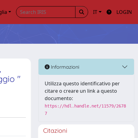
glia
IT
LOGIN
,
Informazioni
ggio "
Utilizza questo identificativo per
citare o creare un link a questo
documento:
https://hdl.handle.net/11579/2678
7
Citazioni