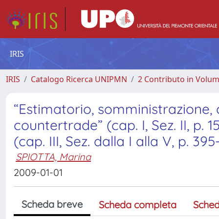
IRIS
IRIS
Catalogo Ricerca UNIPMN
2 Contributo in Volu
“Estimatorio, somministrazione, 
countertrade” (cap. I, Sez. II, p. 
(cap. III, Sez. dalla I alla V, p. 395
SPIOTTA, Marina
2009-01-01
Scheda breve
Scheda completa
Sched