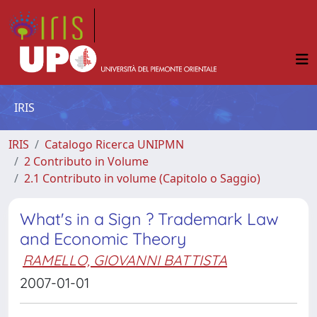
IRIS
IRIS
Catalogo Ricerca UNIPMN
2 Contributo in Volume
2.1 Contributo in volume (Capitolo o Saggio)
What's in a Sign ? Trademark Law
and Economic Theory
RAMELLO, GIOVANNI BATTISTA
2007-01-01