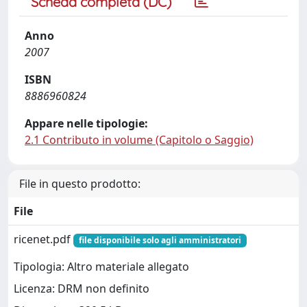
Scheda completa (DC)
Anno
2007
ISBN
8886960824
Appare nelle tipologie:
2.1 Contributo in volume (Capitolo o Saggio)
File in questo prodotto:
File
ricenet.pdf
file disponibile solo agli amministratori
Tipologia: Altro materiale allegato
Licenza: DRM non definito