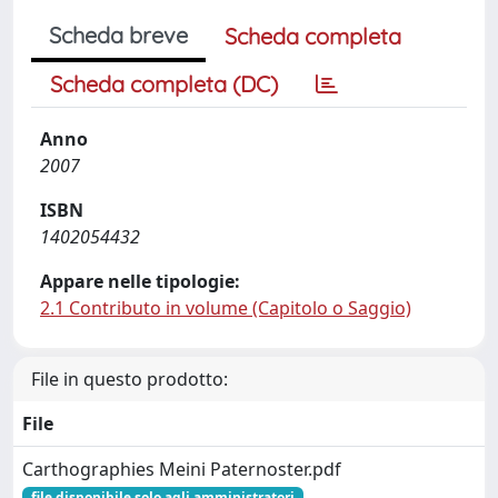
Scheda breve
Scheda completa
Scheda completa (DC)
Anno
2007
ISBN
1402054432
Appare nelle tipologie:
2.1 Contributo in volume (Capitolo o Saggio)
File in questo prodotto:
File
Carthographies Meini Paternoster.pdf
file disponibile solo agli amministratori