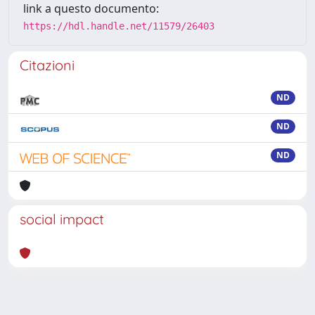
link a questo documento:
https://hdl.handle.net/11579/26403
Citazioni
ND
ND
ND
social impact