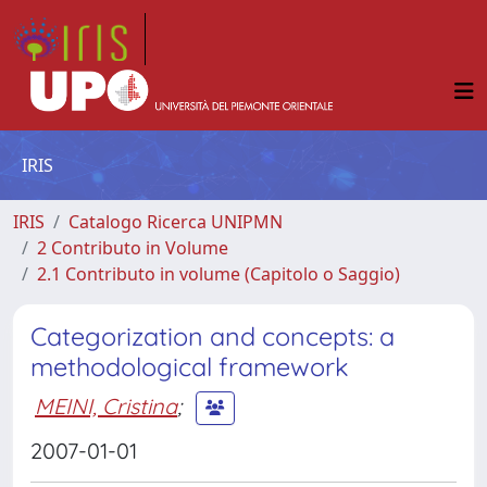
IRIS
IRIS
Catalogo Ricerca UNIPMN
2 Contributo in Volume
2.1 Contributo in volume (Capitolo o Saggio)
Categorization and concepts: a
methodological framework
MEINI, Cristina
;
2007-01-01