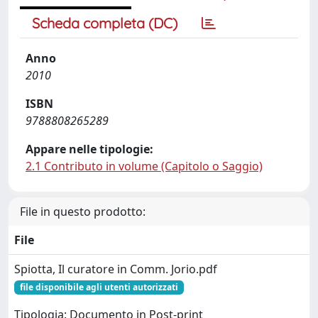
Scheda completa (DC)
Anno
2010
ISBN
9788808265289
Appare nelle tipologie:
2.1 Contributo in volume (Capitolo o Saggio)
File in questo prodotto:
File
Spiotta, Il curatore in Comm. Jorio.pdf
file disponibile agli utenti autorizzati
Tipologia: Documento in Post-print