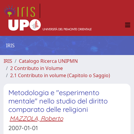
IRIS
IRIS
Catalogo Ricerca UNIPMN
2 Contributo in Volume
2.1 Contributo in volume (Capitolo o Saggio)
Metodologia e "esperimento
mentale" nello studio del diritto
comparato delle religioni
MAZZOLA, Roberto
2007-01-01