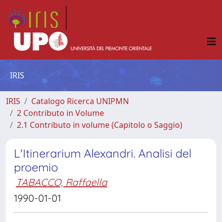
IRIS
IRIS
Catalogo Ricerca UNIPMN
2 Contributo in Volume
2.1 Contributo in volume (Capitolo o Saggio)
L'Itinerarium Alexandri. Analisi del
proemio
TABACCO, Raffaella
1990-01-01