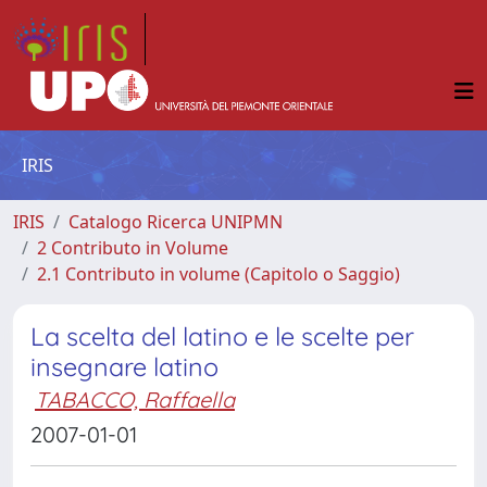
IRIS
IRIS
Catalogo Ricerca UNIPMN
2 Contributo in Volume
2.1 Contributo in volume (Capitolo o Saggio)
La scelta del latino e le scelte per
insegnare latino
TABACCO, Raffaella
2007-01-01