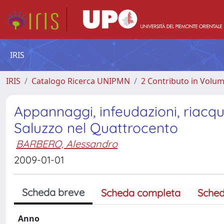
IRIS
IRIS
Catalogo Ricerca UNIPMN
2 Contributo in Volu
Appannaggi, infeudazioni, riacqui
Saluzzo nel Quattrocento
BARBERO, Alessandro
2009-01-01
Scheda breve
Scheda completa
Sched
Anno