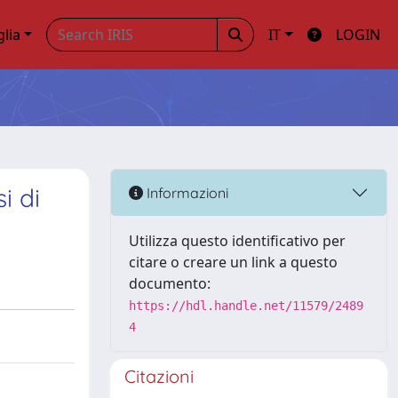
glia
IT
LOGIN
i di
Informazioni
Utilizza questo identificativo per
citare o creare un link a questo
documento:
https://hdl.handle.net/11579/2489
4
Citazioni