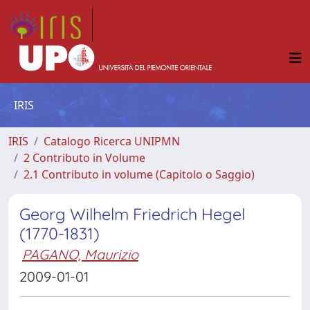
IRIS
IRIS
Catalogo Ricerca UNIPMN
2 Contributo in Volume
2.1 Contributo in volume (Capitolo o Saggio)
Georg Wilhelm Friedrich Hegel
(1770-1831)
PAGANO, Maurizio
2009-01-01