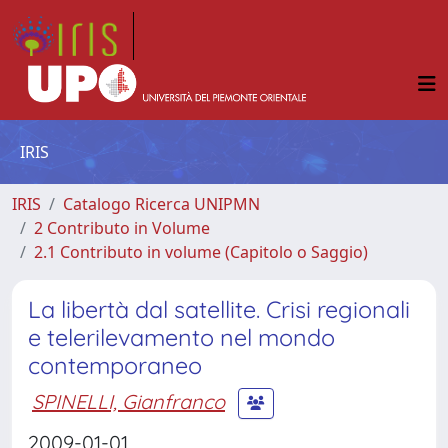
IRIS
IRIS
Catalogo Ricerca UNIPMN
2 Contributo in Volume
2.1 Contributo in volume (Capitolo o Saggio)
La libertà dal satellite. Crisi regionali
e telerilevamento nel mondo
contemporaneo
SPINELLI, Gianfranco
2009-01-01